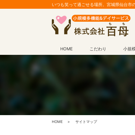
いつも笑って過ごせる場所。宮城県仙台市
HOME
こだわり
小規
HOME
サイトマップ