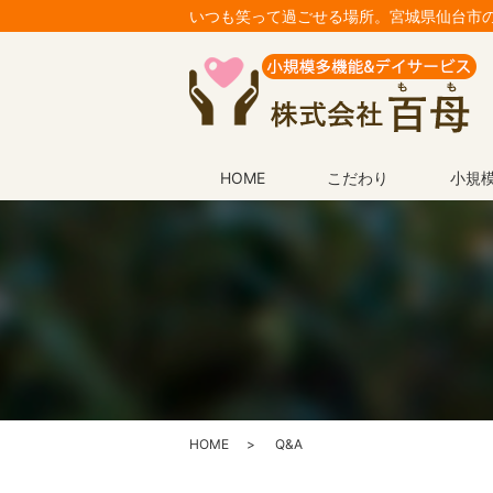
いつも笑って過ごせる場所。宮城県仙台市
HOME
こだわり
小規
HOME
Q&A