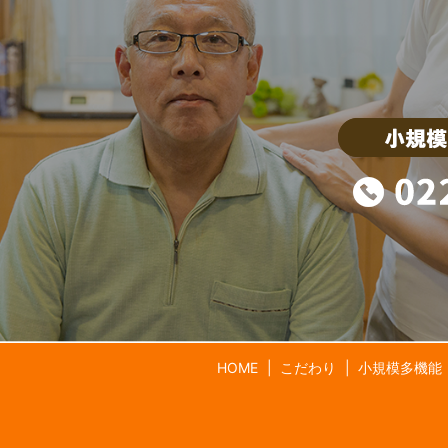
HOME
こだわり
小規模多機能