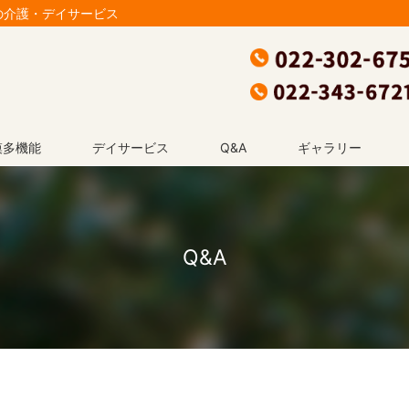
の介護・デイサービス
模多機能
デイサービス
Q&A
ギャラリー
Q&A