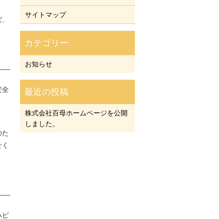
サイトマップ
ば、
お知らせ
安全
）
株式会社百母ホームページを公開
しました。
のた
せく
ハビ