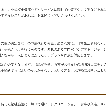
きます。小規模多機能やデイサービスに関しての質問やご要望などあれ
決できないことがあれば、お気軽にお問い合わせください。
要支援の認定含む）の申請代行や介護が必要な方に、日常生活を難なく
供・手続き代行を行うものです。知見のある専門家（ケアマネージャー
聞きながら一人ひとりにあったケアプランを作成し対応します。
認定が必要となります。（認定を受ける方がお住まいの地域窓口に認定
に手続きすればよいのかわからない、という方も、お気軽にお問い合わ
を持った福祉施設に日帰りで通い、レクリエーション、食事や入浴、リ