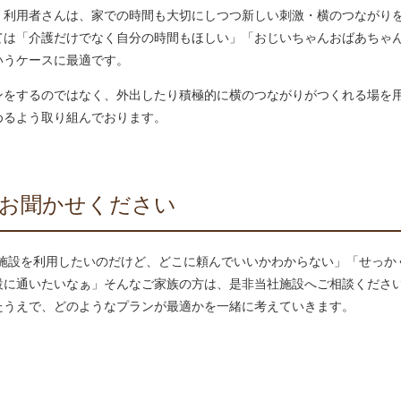
。利用者さんは、家での時間も大切にしつつ新しい刺激・横のつながり
ては「介護だけでなく自分の時間もほしい」「おじいちゃんおばあちゃ
いうケースに最適です。
ンをするのではなく、外出したり積極的に横のつながりがつくれる場を
めるよう取り組んでおります。
お聞かせください
護施設を利用したいのだけど、どこに頼んでいいかわからない」「せっか
設に通いたいなぁ」そんなご家族の方は、是非当社施設へご相談くださ
たうえで、どのようなプランが最適かを一緒に考えていきます。